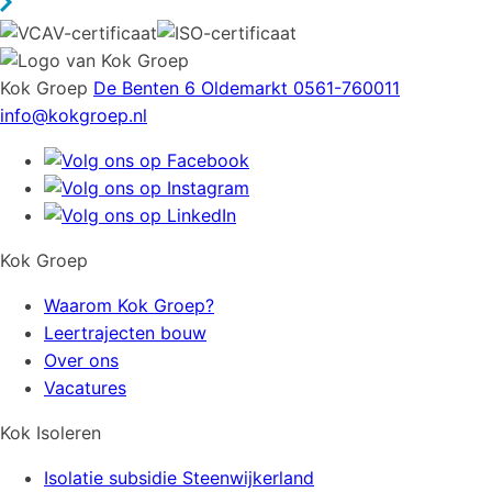
Kok Groep
De Benten 6
Oldemarkt
0561-760011
info@kokgroep.nl
Kok Groep
Waarom Kok Groep?
Leertrajecten bouw
Over ons
Vacatures
Kok Isoleren
Isolatie subsidie Steenwijkerland