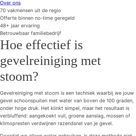
Over ons
70 vakmensen uit de regio
Offerte binnen no-time geregeld
48+ jaar ervaring
Betrouwbaar familiebedrijf
Hoe effectief is
gevelreiniging met
stoom?
Gevelreiniging met stoom is een techniek waarbij we jouw
gevel schoonspuiten met water van boven de 100 graden,
onder hoge druk. Het klinkt simpel, maar het resultaat is
verbluffend: aangekoekt vuil, groene aanslag, mossen of
klimopresten verdwijnen razendsnel van je gevel.
Doordat we alleen water gebruiken, is deze methode niet