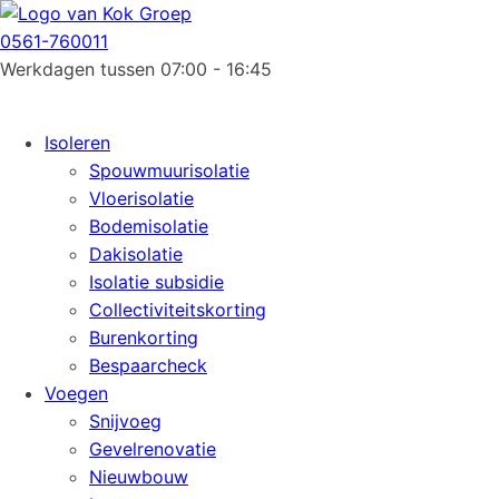
0561-760011
Werkdagen tussen 07:00 - 16:45
Isoleren
Spouwmuurisolatie
Vloerisolatie
Bodemisolatie
Dakisolatie
Isolatie subsidie
Collectiviteitskorting
Burenkorting
Bespaarcheck
Voegen
Snijvoeg
Gevelrenovatie
Nieuwbouw